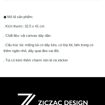
◼ Mô tả sản phẩm:
. Kích thước: 32.5 x 41 cm
. Chất liệu: vải canvas dày dặn.
. Cấu trúc túi: miệng túi có dây kéo, có lớp lót, bên trong có
thêm ngăn nhỏ, dây quai đeo vai đôi.
. Túi có kèm thêm charm nón lá và sticker