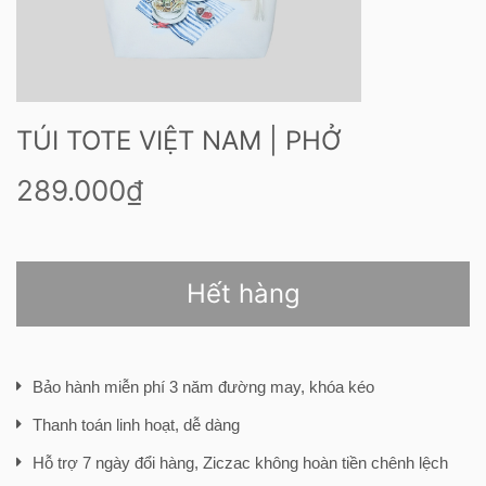
TÚI TOTE VIỆT NAM | PHỞ
289.000₫
Hết hàng
Bảo hành miễn phí 3 năm đường may, khóa kéo
Thanh toán linh hoạt, dễ dàng
Hỗ trợ 7 ngày đổi hàng, Ziczac không hoàn tiền chênh lệch