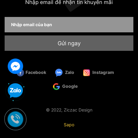
Nhập email để nhận tin khuyến mãi
Gửi ngay
Facebook
Zalo
Instagram
Google
© 2022, Ziczac Design
Cung cấp bởi
Sapo