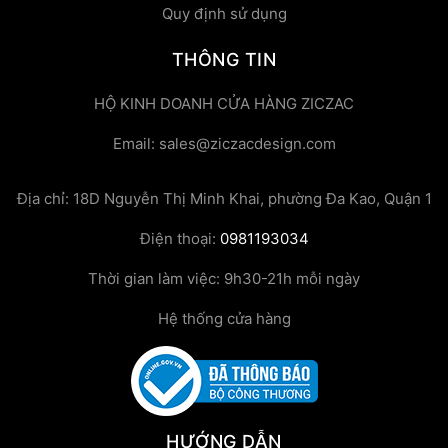
Quy định sử dụng
THÔNG TIN
HỘ KINH DOANH CỬA HÀNG ZICZAC
Email: sales@ziczacdesign.com
Địa chỉ: 18D Nguyễn Thị Minh Khai, phường Đa Kao, Quận 1
Điện thoại:
0981193034
Thời gian làm việc: 9h30-21h mỗi ngày
Hệ thống cửa hàng
HƯỚNG DẪN