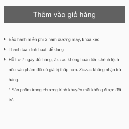
Thêm vào giỏ hàng
Bảo hành miễn phí 3 năm đường may, khóa kéo
Thanh toán linh hoạt, dễ dàng
Hỗ trợ 7 ngày đổi hàng, Ziczac không hoàn tiền chênh lệch
nếu sản phẩm đổi có giá trị thấp hơn. Ziczac không nhận trả
hàng.
* Sản phẩm trong chương trình khuyến mãi không được đổi
trả.