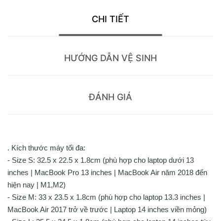
CHI TIẾT
HƯỚNG DẪN VỆ SINH
ĐÁNH GIÁ
. Kích thước máy tối đa:
- Size S: 32.5 x 22.5 x 1.8cm (phù hợp cho laptop dưới 13
inches | MacBook Pro 13 inches | MacBook Air năm 2018 đến
hiện nay | M1,M2)
- Size M: 33 x 23.5 x 1.8cm (phù hợp cho laptop 13.3 inches |
MacBook Air 2017 trở về trước | Laptop 14 inches viền mỏng)