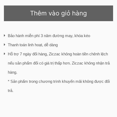
Thêm vào giỏ hàng
Bảo hành miễn phí 3 năm đường may, khóa kéo
Thanh toán linh hoạt, dễ dàng
Hỗ trợ 7 ngày đổi hàng, Ziczac không hoàn tiền chênh lệch
nếu sản phẩm đổi có giá trị thấp hơn. Ziczac không nhận trả
hàng.
* Sản phẩm trong chương trình khuyến mãi không được đổi
trả.