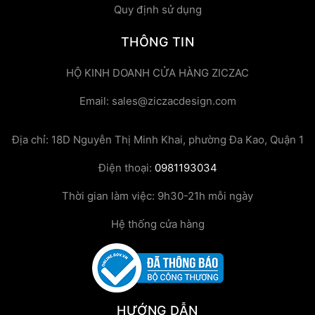
Quy định sử dụng
THÔNG TIN
HỘ KINH DOANH CỬA HÀNG ZICZAC
Email: sales@ziczacdesign.com
Địa chỉ: 18D Nguyễn Thị Minh Khai, phường Đa Kao, Quận 1
Điện thoại:
0981193034
Thời gian làm việc: 9h30-21h mỗi ngày
Hệ thống cửa hàng
HƯỚNG DẪN