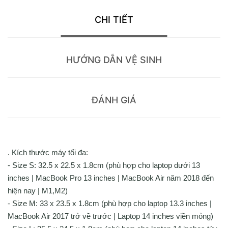
CHI TIẾT
HƯỚNG DẪN VỆ SINH
ĐÁNH GIÁ
. Kích thước máy tối đa:
- Size S: 32.5 x 22.5 x 1.8cm (phù hợp cho laptop dưới 13
inches | MacBook Pro 13 inches | MacBook Air năm 2018 đến
hiện nay | M1,M2)
- Size M: 33 x 23.5 x 1.8cm (phù hợp cho laptop 13.3 inches |
MacBook Air 2017 trở về trước | Laptop 14 inches viền mỏng)