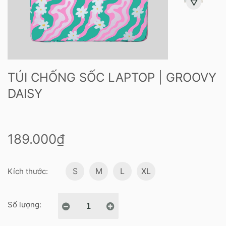
TÚI CHỐNG SỐC LAPTOP | GROOVY
DAISY
189.000₫
S
M
L
XL
Kích thước:
Số lượng: