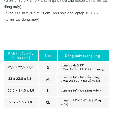
- Size L: 35.5 x 24.5 x 1.8cm (phù hợp cho laptop 14 inches tùy
dòng máy)
- Size XL: 38 x 26.5 x 1.8cm (phù hợp cho laptop 15-15.6
inches tùy dòng máy)