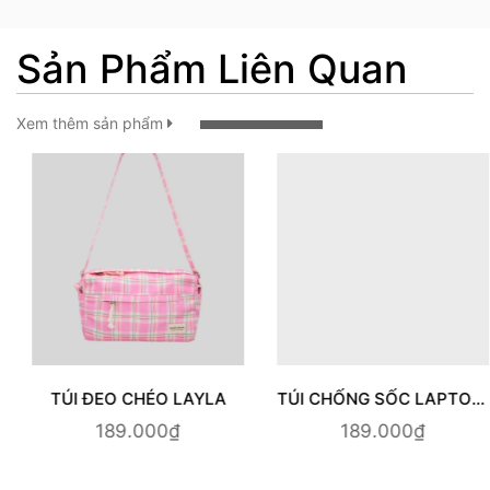
Sản Phẩm Liên Quan
Xem thêm sản phẩm
TÚI CHỐNG SỐC LAPTOP | ASTRONAULT
TÚI CHỐNG SỐC LAPTOP | DARK BROWN
189.000₫
219.000₫