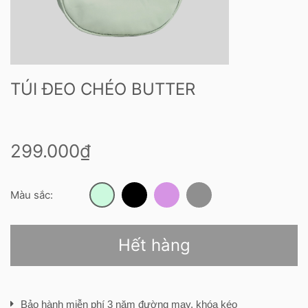
TÚI ĐEO CHÉO BUTTER
299.000₫
Màu sắc:
Hết hàng
Bảo hành miễn phí 3 năm đường may, khóa kéo