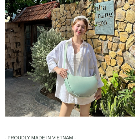
- PROUDLY MADE IN VIETNAM -