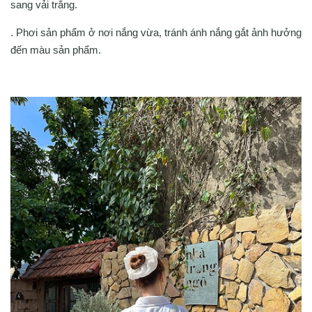
sang vải trắng.
. Phơi sản phẩm ở nơi nắng vừa, tránh ánh nắng gắt ảnh hưởng
đến màu sản phẩm.