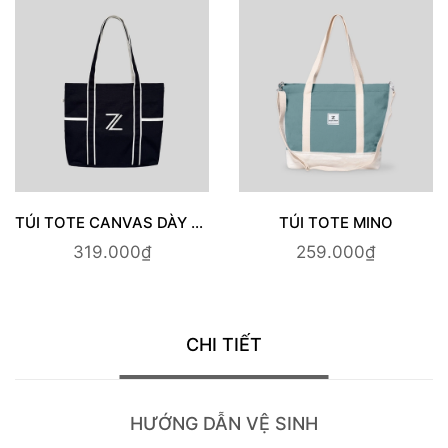
TÚI TOTE CANVAS DÀY CÓ LÓT OMI
TÚI TOTE MINO
319.000₫
259.000₫
CHI TIẾT
HƯỚNG DẪN VỆ SINH