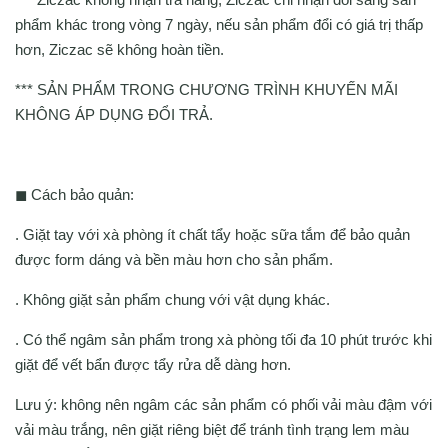
phẩm khác trong vòng 7 ngày, nếu sản phẩm đổi có giá trị thấp
hơn, Ziczac sẽ không hoàn tiền.
*** SẢN PHẨM TRONG CHƯƠNG TRÌNH KHUYẾN MÃI
KHÔNG ÁP DỤNG ĐỔI TRẢ.
◼ Cách bảo quản:
. Giặt tay với xà phòng ít chất tẩy hoặc sữa tắm để bảo quản
được form dáng và bền màu hơn cho sản phẩm.
. Không giặt sản phẩm chung với vật dụng khác.
. Có thể ngâm sản phẩm trong xà phòng tối đa 10 phút trước khi
giặt để vết bẩn được tẩy rửa dễ dàng hơn.
Lưu ý: không nên ngâm các sản phẩm có phối vải màu đậm với
vải màu trắng, nên giặt riêng biệt để tránh tình trạng lem màu