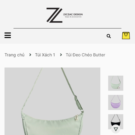
Trang chủ
Túi Xách 1
Túi Đeo Chéo Butter